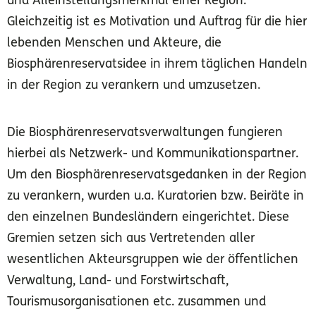
und Alleinstellungsmerkmal einer Region.
Gleichzeitig ist es Motivation und Auftrag für die hier
lebenden Menschen und Akteure, die
Biosphärenreservatsidee in ihrem täglichen Handeln
in der Region zu verankern und umzusetzen.
© Oliver Krause
© D. Foitlänger
© Sonja Biwer
Die Biosphärenreservatsverwaltungen fungieren
hierbei als Netzwerk- und Kommunikationspartner.
Um den Biosphärenreservatsgedanken in der Region
zu verankern, wurden u.a. Kuratorien bzw. Beiräte in
den einzelnen Bundesländern eingerichtet. Diese
Gremien setzen sich aus Vertretenden aller
wesentlichen Akteursgruppen wie der öffentlichen
Verwaltung, Land- und Forstwirtschaft,
Tourismusorganisationen etc. zusammen und