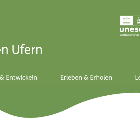
en Ufern
& Entwickeln
Erleben & Erholen
L