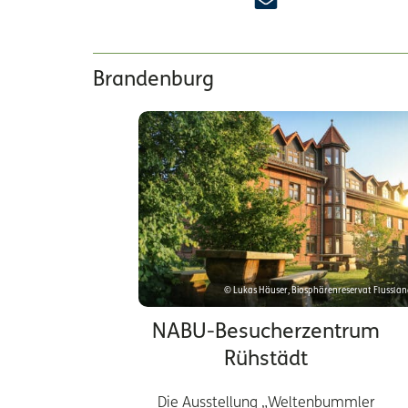
Brandenburg
© Lukas Häuser, Biosphärenreservat Flusslan
NABU-Besucherzentrum
Rühstädt
Die Ausstellung „Weltenbummler