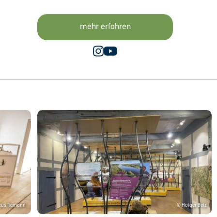
mehr erfahren
kus Tiemann
© Holger Belz