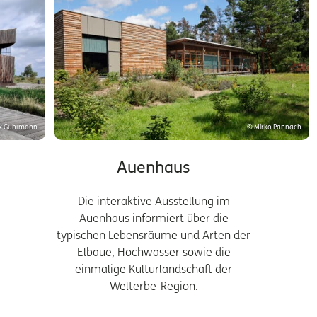
x Guhlmann
© Mirko Pannach
Auenhaus
Die interaktive Ausstellung im
Auenhaus informiert über die
typischen Lebensräume und Arten der
Elbaue, Hochwasser sowie die
einmalige Kulturlandschaft der
Welterbe-Region.