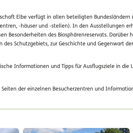
chaft Elbe verfügt in allen beteiligten Bundesländern
ntren, -häuser und -stellen). In den Ausstellungen er
en Besonderheiten des Biosphärenreservats. Darüber h
 des Schutzgebiets, zur Geschichte und Gegenwart der 
tische Informationen und Tipps für Ausflugsziele in di
 Seiten der einzelnen Besucherzentren und Information