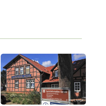
© BRV/A. Spiegel