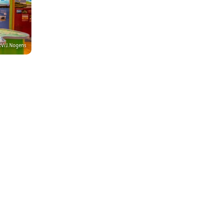
V/J. Nogens