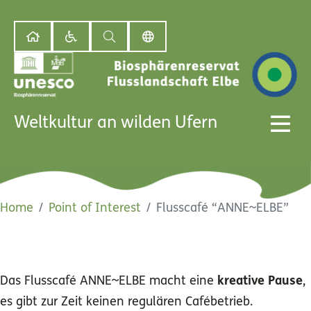
Weltkultur an wilden Ufern
Home
Point of Interest
Flusscafé “ANNE~ELBE”
Flusscafé “ANNE~ELBE”
Das Flusscafé ANNE~ELBE macht eine
kreative Pause
,
es gibt zur Zeit keinen regulären Cafébetrieb.